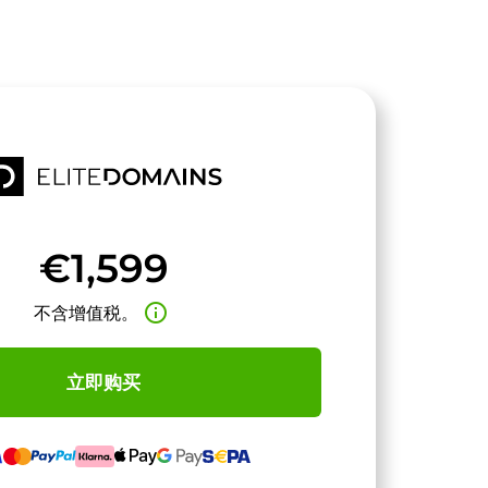
€1,599
info_outline
不含增值税。
立即购买