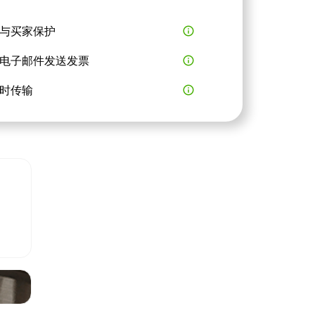
与买家保护
info_outline
电子邮件发送发票
info_outline
时传输
info_outline