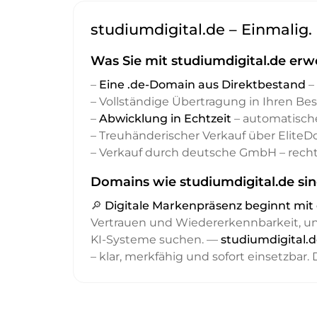
studiumdigital.de – Einmalig.
Was Sie mit studiumdigital.de erw
–
Eine .de-Domain aus Direktbestand
– 
– Vollständige Übertragung in Ihren Be
–
Abwicklung in Echtzeit
– automatisch
– Treuhänderischer Verkauf über Elite
– Verkauf durch deutsche GmbH – recht
Domains wie studiumdigital.de sin
🔎
Digitale Markenpräsenz beginnt m
Vertrauen und Wiedererkennbarkeit, 
KI-Systeme suchen. —
studiumdigital.d
– klar, merkfähig und sofort einsetzbar